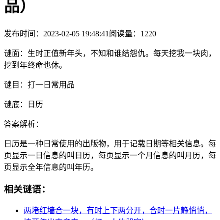
品）
发布时间：2023-02-05 19:48:41
阅读量：1220
谜面：
生时正值新年头，不知和谁结怨仇。每天挖我一块肉，
挖到年终命也休。
谜目：
打一日常用品
谜底：
日历
答案解析：
日历是一种日常使用的出版物，用于记载日期等相关信息。每
页显示一日信息的叫日历，每页显示一个月信息的叫月历，每
页显示全年信息的叫年历。
相关谜语：
两堵红墙合一块，有时上下两分开，合时一片静悄悄，