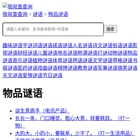
我就查查询
>
谜语
>
物品谜语
搜索
趣味谜语
字谜
词语谜语
成语谜语
人名谜语
诗文谜语
俗语谜语
影
视谜语
财经谜语
儿童谜语
地名谜语
称谓谜语
灯谜
动物谜语
物品
谜语
音乐谜语
植物谜语
体育谜语
用语谜语
文学谜语
带格谜语
书
报谜语
医药谜语
戏曲谜语
棋牌谜语
教育谜语
军事谜语
搞笑谜语
天文谜语
爱情谜语
节日谜语
物品谜语
谈生意高手（电讯产品）
长长一条，门口睡觉，粗心大意，就要跌跤。（打一
物）
大的大，小的小，要联系，少不了。（打一生活用品）