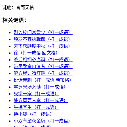
谜底：
言而无信
相关谜语：
刚入校门恋爱少（打一成语）
项羽不容执戟郎（打一成语）
天下欢颜度中秋（打一成语）
徐（打一成语 回文格）
战后相拥心澎湃（打一成语）
带民致富自清贫（打一成语）
解方程，猜灯谜（打一成语）
说话带刺（打一成语 卷帘格）
拿罗宋汤入谜（打一成语）
只学一家（打一成语）
处方莫要人拿（打一成语）
牛棚写生（打一成语）
换小钱（打一成语）
小双有望获金牌（打一成语）