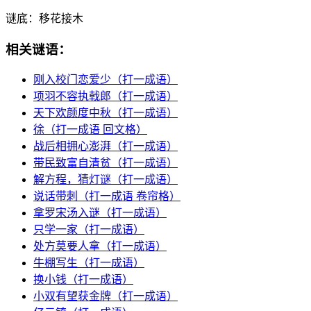
谜底：
移花接木
相关谜语：
刚入校门恋爱少（打一成语）
项羽不容执戟郎（打一成语）
天下欢颜度中秋（打一成语）
徐（打一成语 回文格）
战后相拥心澎湃（打一成语）
带民致富自清贫（打一成语）
解方程，猜灯谜（打一成语）
说话带刺（打一成语 卷帘格）
拿罗宋汤入谜（打一成语）
只学一家（打一成语）
处方莫要人拿（打一成语）
牛棚写生（打一成语）
换小钱（打一成语）
小双有望获金牌（打一成语）