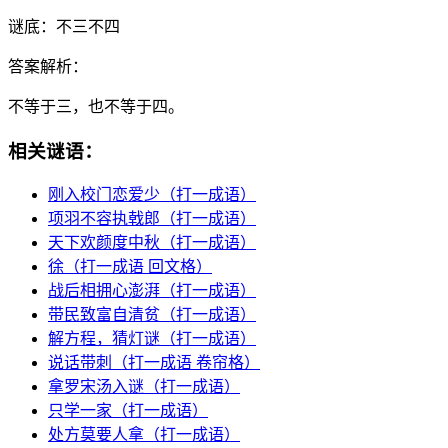
谜底：
不三不四
答案解析：
不等于三，也不等于四。
相关谜语：
刚入校门恋爱少（打一成语）
项羽不容执戟郎（打一成语）
天下欢颜度中秋（打一成语）
徐（打一成语 回文格）
战后相拥心澎湃（打一成语）
带民致富自清贫（打一成语）
解方程，猜灯谜（打一成语）
说话带刺（打一成语 卷帘格）
拿罗宋汤入谜（打一成语）
只学一家（打一成语）
处方莫要人拿（打一成语）